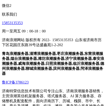
微信2
联系我们
15853135353
周一至周五 09：00-18：00
济南浪潮网站 版权所有 2022-
15853135353
山东省济南市历
下区花园庄东路39号达盛鑫苑1-2-202
青岛浪潮服务器,淄博浪潮服务器,枣庄浪潮服务器,东营浪潮服
务器,烟台浪潮服务器,潍坊浪潮服务器,济宁浪潮服务器,泰安浪
潮服务器,威海浪潮服务器,日照浪潮服务器,临沂浪潮服务器,德
州浪潮服务器,聊城浪潮服务器,滨州浪潮服务器,菏泽浪潮服务
器
鲁ICP备3786123
济南特荣信息技术有限公司专注山东、济南浪潮服务器销售，
主营浪潮英信机架服务器、塔式服务器、AI 算力服务器、存
储整机及配套配件，面向济南历下、历城、槐荫、市中、长
清、章丘及淄博、泰安、临沂、潍坊、青岛等山东各地政企单