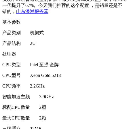
一代提升了67%。今天我们推荐的这个配置 ，是销量还是不
错的，
山东浪潮服务器
基本参数
产品类别
机架式
产品结构
2U
处理器
CPU类型
Intel 至强 金牌
CPU型号
Xeon Gold 5218
CPU频率
2.2GHz
智能加速主频
3.9GHz
标配CPU数量
2颗
最大CPU数量
2颗
三级缓存
22MB