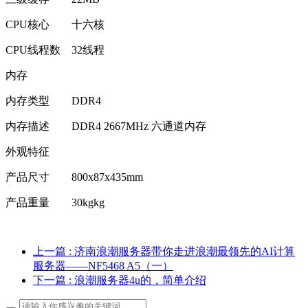
CPU核心
十六核
CPU线程数
32线程
内存
内存类型
DDR4
内存描述
DDR4 2667MHz 六通道内存
外观特征
产品尺寸
800x87x435mm
产品重量
30kgkg
上一篇
: 济南浪潮服务器带你走进浪潮最领先的AI计算
服务器——NF5468 A5（一）
下一篇
: 浪潮服务器4u的，简单介绍