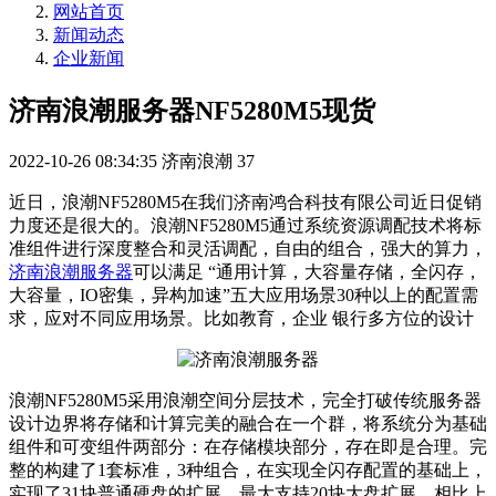
网站首页
新闻动态
企业新闻
济南浪潮服务器NF5280M5现货
2022-10-26 08:34:35
济南浪潮
37
近日，浪潮NF5280M5在我们济南鸿合科技有限公司近日促销
力度还是很大的。浪潮NF5280M5通过系统资源调配技术将标
准组件进行深度整合和灵活调配，自由的组合，强大的算力，
济南浪潮服务器
可以满足 “通用计算，大容量存储，全闪存，
大容量，IO密集，异构加速”五大应用场景30种以上的配置需
求，应对不同应用场景。比如教育，企业 银行多方位的设计
浪潮NF5280M5采用浪潮空间分层技术，完全打破传统服务器
设计边界将存储和计算完美的融合在一个群，将系统分为基础
组件和可变组件两部分：在存储模块部分，存在即是合理。完
整的构建了1套标准，3种组合，在实现全闪存配置的基础上，
实现了31块普通硬盘的扩展，最大支持20块大盘扩展，相比上