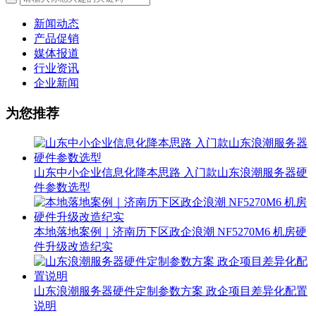
新闻动态
产品促销
媒体报道
行业资讯
企业新闻
为您推荐
山东中小企业信息化降本思路 入门款山东浪潮服务器硬
件参数选型
本地落地案例｜济南历下区政企浪潮 NF5270M6 机房硬
件升级改造纪实
山东浪潮服务器硬件定制参数方案 政企项目差异化配置
说明