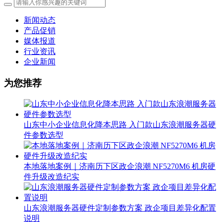
新闻动态
产品促销
媒体报道
行业资讯
企业新闻
为您推荐
山东中小企业信息化降本思路 入门款山东浪潮服务器硬
件参数选型
本地落地案例｜济南历下区政企浪潮 NF5270M6 机房硬
件升级改造纪实
山东浪潮服务器硬件定制参数方案 政企项目差异化配置
说明