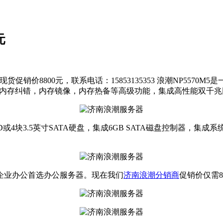
元
现货促销价8800元，联系电话：15853135353 浪潮NP557
933内存，支持高级内存纠错，内存镜像，内存热备等高级功能，集成高
D或4块3.5英寸SATA硬盘，集成6GB SATA磁盘控制器，集成系统
企业办公首选办公服务器。现在我们
济南浪潮分销商
促销价仅需88