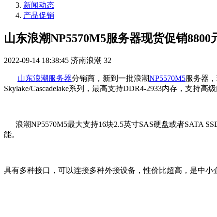
新闻动态
产品促销
山东浪潮NP5570M5服务器现货促销8800
2022-09-14 18:38:45
济南浪潮
32
山东浪潮服务器
分销商，新到一批浪潮
NP5570M5
服务器，
Skylake/Cascadelake系列，最高支持DDR4-2
浪潮NP5570M5最大支持16块2.5英寸SAS硬盘或者SATA SS
能。
具有多种接口，可以连接多种外接设备，性价比超高，是中小