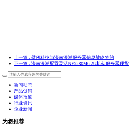
上一篇
: 壁仞科技与济南浪潮服务器信息战略签约
下一篇
: 济南浪潮配置灵活NF5280M6 2U机架服务器现
新闻动态
产品促销
媒体报道
行业资讯
企业新闻
为您推荐