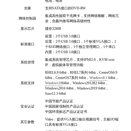
电池，电容
光驱
支持SATA接口的DVD-RW
集成高性能双千兆网卡，支持网络唤醒，网络冗
网络控制器
余，负载均衡等网络高级特性
显示芯片
缓存32MB
前置：2个USB 3.0接口
后置：2个USB 3.0接口，1个标准VGA接口，2
标准接口
个RJ45网络接口，1个独立管理网口，1个串口
内置：2个USB 3.0接口
集成系统管理芯片，支持IPMI2.0，KVM over
系统管理
IP，虚拟媒体等管理功能
RHEL6.9 64bit，RHEL7系列 64bit，CenterOS6.9
64bit，CenterOS7系列 64bit，
Windows8.1
64bit，
系统支持
Windows10
64bit，Windows2012R2 64bit，
Windows2016 64bit，Windows2019 64bit，
Suse12.3 64bit
中国节能产品认证
安全认证
中国国家强制性产品认证
中国环境标志产品认证证书
Video：提供VGA接口输出视频信号，主板I/O端
其它参数
口具有标准VGA接口