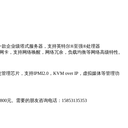
0M5是一款企业级塔式服务器，支持英特尔®至强®处理器
性能双千兆网卡，支持网络唤醒，网络冗余，负载均衡等网络高级特性。
管理芯片，支持IPMI2.0，KVM over IP，虚拟媒体等管理功
00元。需要的朋友咨询电话：15853135353