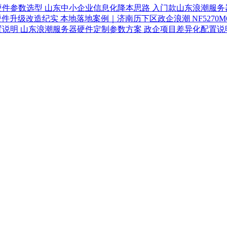
山东中小企业信息化降本思路 入门款山东浪潮服务
本地落地案例｜济南历下区政企浪潮 NF5270
山东浪潮服务器硬件定制参数方案 政企项目差异化配置说