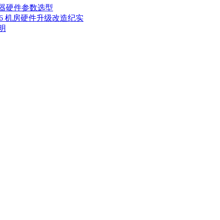
器硬件参数选型
M6 机房硬件升级改造纪实
明